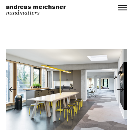
andreas meichsner
mindmatters